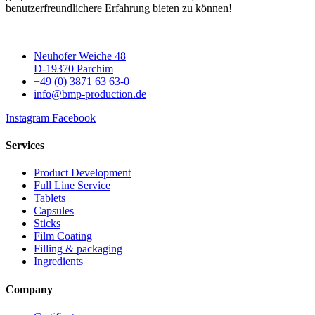
benutzerfreundlichere Erfahrung bieten zu können!
Neuhofer Weiche 48
D-19370 Parchim
+49 (0) 3871 63 63-0
info@bmp-production.de
Instagram
Facebook
Services
Product Development
Full Line Service
Tablets
Capsules
Sticks
Film Coating
Filling & packaging
Ingredients
Company