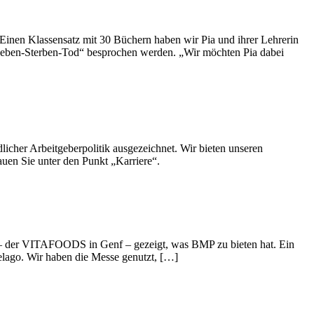
Einen Klassensatz mit 30 Büchern haben wir Pia und ihrer Lehrerin
 „Leben-Sterben-Tod“ besprochen werden. „Wir möchten Pia dabei
icher Arbeitgeberpolitik ausgezeichnet. Wir bieten unseren
uen Sie unter den Punkt „Karriere“.
 – der VITAFOODS in Genf – gezeigt, was BMP zu bieten hat. Ein
elago. Wir haben die Messe genutzt, […]