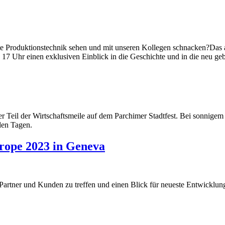
e Produktionstechnik sehen und mit unseren Kollegen schnacken?Das a
s 17 Uhr einen exklusiven Einblick in die Geschichte und in die neu
r Teil der Wirtschaftsmeile auf dem Parchimer Stadtfest. Bei sonnigem 
den Tagen.
rope 2023 in Geneva
artner und Kunden zu treffen und einen Blick für neueste Entwicklun