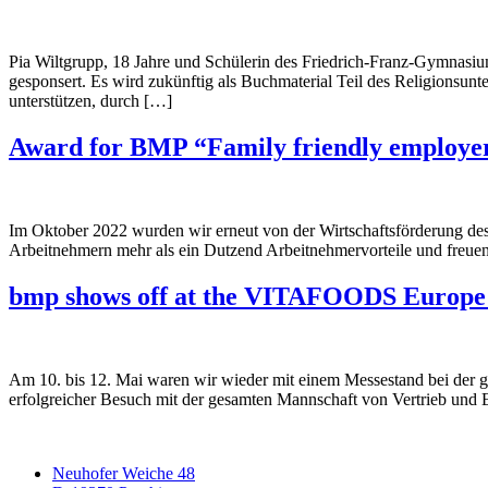
Pia Wiltgrupp, 18 Jahre und Schülerin des Friedrich-Franz-Gymnasiu
gesponsert. Es wird zukünftig als Buchmaterial Teil des Religionsu
unterstützen, durch […]
Award for BMP “Family friendly employe
Im Oktober 2022 wurden wir erneut von der Wirtschaftsförderung des
Arbeitnehmern mehr als ein Dutzend Arbeitnehmervorteile und freue
bmp shows off at the VITAFOODS Europe 
Am 10. bis 12. Mai waren wir wieder mit einem Messestand bei der
erfolgreicher Besuch mit der gesamten Mannschaft von Vertrieb und E
Neuhofer Weiche 48