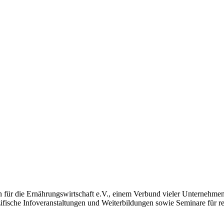
ür die Ernährungswirtschaft e.V., einem Verbund vieler Unternehmen
pezifische Infoveranstaltungen und Weiterbildungen sowie Seminare fü