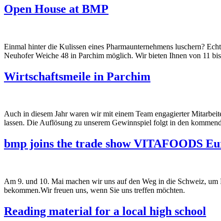
Open House at BMP
Einmal hinter die Kulissen eines Pharmaunternehmens luschern? Echt
Neuhofer Weiche 48 in Parchim möglich. Wir bieten Ihnen von 11 bi
Wirtschaftsmeile in Parchim
Auch in diesem Jahr waren wir mit einem Team engagierter Mitarbeite
lassen. Die Auflösung zu unserem Gewinnspiel folgt in den kommen
bmp joins the trade show VITAFOODS Eu
Am 9. und 10. Mai machen wir uns auf den Weg in die Schweiz, um P
bekommen.Wir freuen uns, wenn Sie uns treffen möchten.
Reading material for a local high school