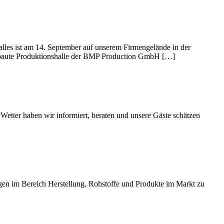
lles ist am 14. September auf unserem Firmengelände in der
 gebaute Produktionshalle der BMP Production GmbH […]
Wetter haben wir informiert, beraten und unsere Gäste schätzen
gen im Bereich Herstellung, Rohstoffe und Produkte im Markt zu