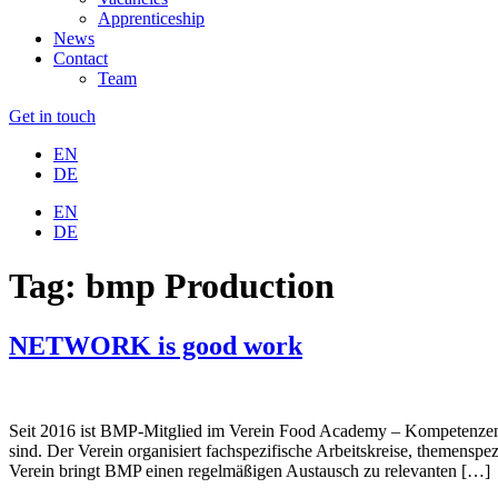
Apprenticeship
News
Contact
Team
Get in touch
EN
DE
EN
DE
Tag:
bmp Production
NETWORK is good work
Seit 2016 ist BMP-Mitglied im Verein Food Academy – Kompetenzen f
sind. Der Verein organisiert fachspezifische Arbeitskreise, themens
Verein bringt BMP einen regelmäßigen Austausch zu relevanten […]