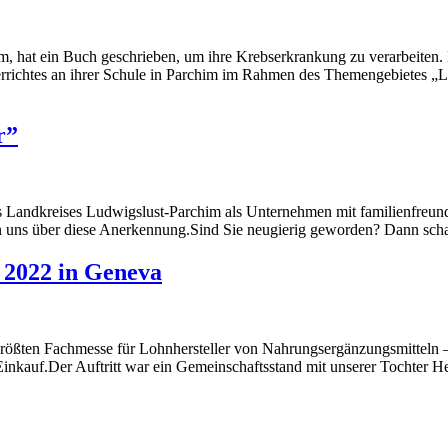
m, hat ein Buch geschrieben, um ihre Krebserkrankung zu verarbeiten. 
nterrichtes an ihrer Schule in Parchim im Rahmen des Themengebietes
r”
 Landkreises Ludwigslust-Parchim als Unternehmen mit familienfreundl
n uns über diese Anerkennung.Sind Sie neugierig geworden? Dann scha
2022 in Geneva
 größten Fachmesse für Lohnhersteller von Nahrungsergänzungsmitteln
inkauf.Der Auftritt war ein Gemeinschaftsstand mit unserer Tochter H