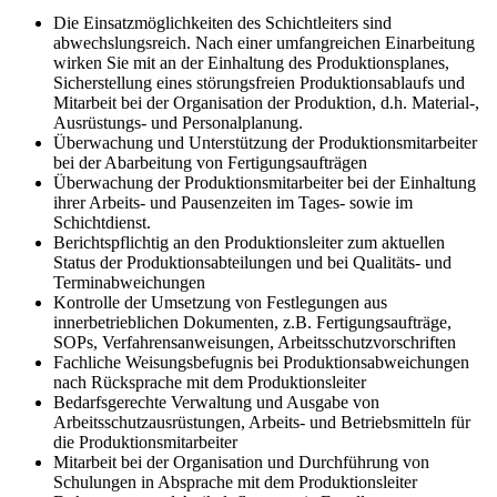
Die Einsatzmöglichkeiten des Schichtleiters sind
abwechslungsreich. Nach einer umfangreichen Einarbeitung
wirken Sie mit an der Einhaltung des Produktionsplanes,
Sicherstellung eines störungsfreien Produktionsablaufs und
Mitarbeit bei der Organisation der Produktion, d.h. Material-,
Ausrüstungs- und Personalplanung.
Überwachung und Unterstützung der Produktionsmitarbeiter
bei der Abarbeitung von Fertigungsaufträgen
Überwachung der Produktionsmitarbeiter bei der Einhaltung
ihrer Arbeits- und Pausenzeiten im Tages- sowie im
Schichtdienst.
Berichtspflichtig an den Produktionsleiter zum aktuellen
Status der Produktionsabteilungen und bei Qualitäts- und
Terminabweichungen
Kontrolle der Umsetzung von Festlegungen aus
innerbetrieblichen Dokumenten, z.B. Fertigungsaufträge,
SOPs, Verfahrensanweisungen, Arbeitsschutzvorschriften
Fachliche Weisungsbefugnis bei Produktionsabweichungen
nach Rücksprache mit dem Produktionsleiter
Bedarfsgerechte Verwaltung und Ausgabe von
Arbeitsschutzausrüstungen, Arbeits- und Betriebsmitteln für
die Produktionsmitarbeiter
Mitarbeit bei der Organisation und Durchführung von
Schulungen in Absprache mit dem Produktionsleiter