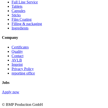
Full Line Service
Tablets
Capsules
Sticks
Film Coating
Filling & packaging
Ingredients
Company
Certificates
Quality
Contact
AVLB
Imprint
Privacy Policy
reporting office
Jobs
Apply now
© BMP Production GmbH