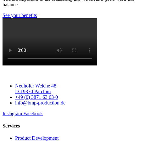
balance.
See your benefits
Neuhofer Weiche 48
D-19370 Parchim
+49 (0) 3871 63 63-0
info@bmp-production.de
Instagram
Facebook
Services
Product Development