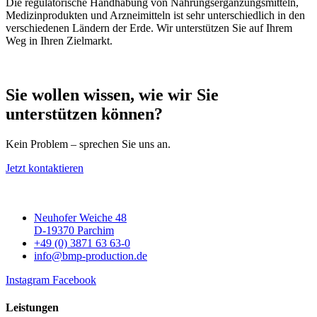
Die regulatorische Handhabung von Nahrungsergänzungsmitteln,
Medizinprodukten und Arzneimitteln ist sehr unterschiedlich in den
verschiedenen Ländern der Erde. Wir unterstützen Sie auf Ihrem
Weg in Ihren Zielmarkt.
Sie wollen wissen, wie wir Sie
unterstützen können?
Kein Problem – sprechen Sie uns an.
Jetzt kontaktieren
Neuhofer Weiche 48
D-19370 Parchim
+49 (0) 3871 63 63-0
info@bmp-production.de
Instagram
Facebook
Leistungen