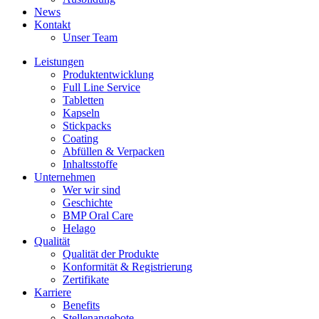
News
Kontakt
Unser Team
Leistungen
Produktentwicklung
Full Line Service
Tabletten
Kapseln
Stickpacks
Coating
Abfüllen & Verpacken
Inhaltsstoffe
Unternehmen
Wer wir sind
Geschichte
BMP Oral Care
Helago
Qualität
Qualität der Produkte
Konformität & Registrierung
Zertifikate
Karriere
Benefits
Stellenangebote