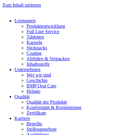
Zum Inhalt springen
Leistungen
Produktentwicklung
Full Line Service
Tabletten
Kapseln
Stickpacks
Coating
Abfüllen & Verpacken
Inhaltsstoffe
Unternehmen
Wer wir sind
Geschichte
BMP Oral Care
Helago
Qualität
Qualität der Produkte
Konformität & Registrierung
Zertifikate
Karriere
Benefits
Stellenangebote
Ausbildung