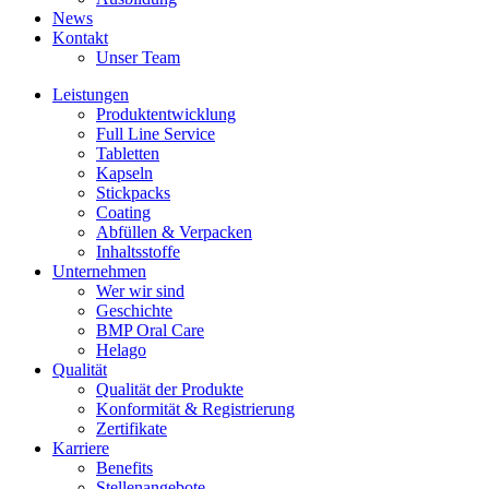
News
Kontakt
Unser Team
Leistungen
Produktentwicklung
Full Line Service
Tabletten
Kapseln
Stickpacks
Coating
Abfüllen & Verpacken
Inhaltsstoffe
Unternehmen
Wer wir sind
Geschichte
BMP Oral Care
Helago
Qualität
Qualität der Produkte
Konformität & Registrierung
Zertifikate
Karriere
Benefits
Stellenangebote