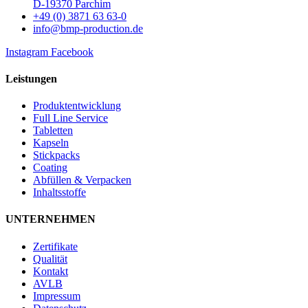
D-19370 Parchim
+49 (0) 3871 63 63-0
info@bmp-production.de
Instagram
Facebook
Leistungen
Produktentwicklung
Full Line Service
Tabletten
Kapseln
Stickpacks
Coating
Abfüllen & Verpacken
Inhaltsstoffe
UNTERNEHMEN
Zertifikate
Qualität
Kontakt
AVLB
Impressum