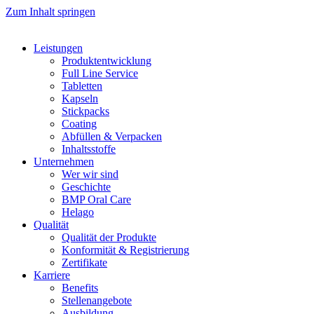
Zum Inhalt springen
Leistungen
Produktentwicklung
Full Line Service
Tabletten
Kapseln
Stickpacks
Coating
Abfüllen & Verpacken
Inhaltsstoffe
Unternehmen
Wer wir sind
Geschichte
BMP Oral Care
Helago
Qualität
Qualität der Produkte
Konformität & Registrierung
Zertifikate
Karriere
Benefits
Stellenangebote
Ausbildung